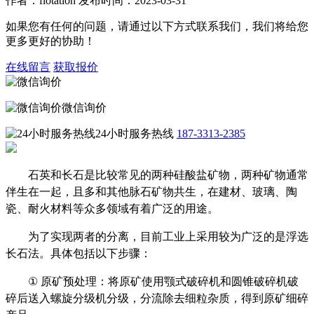
作者：flotation 发布时间：2023-03-31
如果您有任何的问题，请通过以下方式联系我们，我们将给您
更多更好的协助！
在线留言
获取报价
微信询价
24小时服务热线
187-3313-2385
石英和长石是比较常见的两种硅酸盐矿物，两种矿物通常
伴生在一起，且多和其他脉石矿物共生，在建材、玻璃、陶
瓷、耐火材料等众多领域有着广泛的用途。
为了实现两者的分离，目前工业上采用较为广泛的是浮选
长石法。具体包括以下步骤：
①
原矿预处理：将原矿使用颚式破碎机和圆锥破碎机破
碎后送入螺旋分级机分级，分流除去细粒杂质，得到原矿细碎