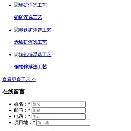
钼矿浮选工艺
赤铁矿浮选工艺
铜铅锌浮选工艺
查看更多工艺>>
在线留言
姓名：
*
邮箱：
*
电话：
*
项目地：
*