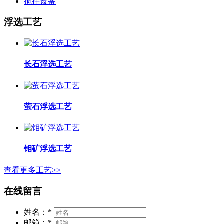
搅拌设备
浮选工艺
长石浮选工艺
萤石浮选工艺
钼矿浮选工艺
查看更多工艺>>
在线留言
姓名：
*
邮箱：
*