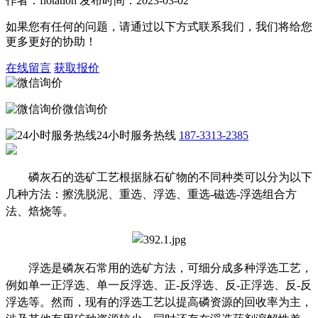
作者：flotation 发布时间：2023-03-02
如果您有任何的问题，请通过以下方式联系我们，我们将给您
更多更好的协助！
在线留言
获取报价
微信询价
24小时服务热线
187-3313-2385
磷灰石的选矿工艺根据脉石矿物的不同种类可以分为以下
几种方法：擦洗脱泥、重选、浮选、重选-磁选-浮选组合方
法、焙烧等。
浮选是磷灰石常用的选矿方法，可细分成多种浮选工艺，
例如单一正浮选、单一反浮选、正-反浮选、反-正浮选、反-反
浮选等。然而，现有的浮选工艺以提高磷资源的回收率为主，