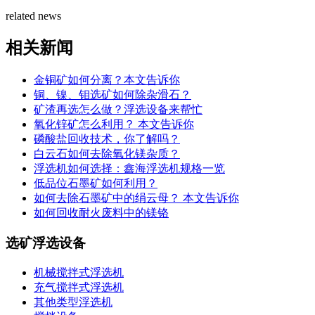
related news
相关新闻
金铜矿如何分离？本文告诉你
铜、镍、钼选矿如何除杂滑石？
矿渣再选怎么做？浮选设备来帮忙
氧化锌矿怎么利用？ 本文告诉你
磷酸盐回收技术，你了解吗？
白云石如何去除氧化镁杂质？
浮选机如何选择：鑫海浮选机规格一览
低品位石墨矿如何利用？
如何去除石墨矿中的绢云母？ 本文告诉你
如何回收耐火废料中的镁铬
选矿浮选设备
机械搅拌式浮选机
充气搅拌式浮选机
其他类型浮选机