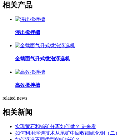
相关产品
浸出搅拌槽
全截面气升式微泡浮选机
高效搅拌槽
related news
相关新闻
实现萤石和钨矿分离如何做？ 进来看
如何利用浮选技术从尾矿中回收细硫化铜（二）
如何浮选不同类型的铅锌矿？