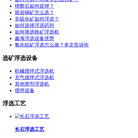
锂辉石如何提锂？
斑岩铜矿怎么选？
非硫化矿如何浮选？
如何选择浮选药剂
如何挑选铁矿浮选机
鑫海浮选设备优势
氧化铅矿浮选怎么做？本文告诉你
选矿浮选设备
机械搅拌式浮选机
充气搅拌式浮选机
其他类型浮选机
搅拌设备
浮选工艺
长石浮选工艺