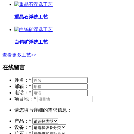
重晶石浮选工艺
白钨矿浮选工艺
查看更多工艺>>
在线留言
姓名：
*
邮箱：
*
电话：
*
项目地：
*
请您填写详细的需求信息：
产品：
*
设备：
*
矿石：
*