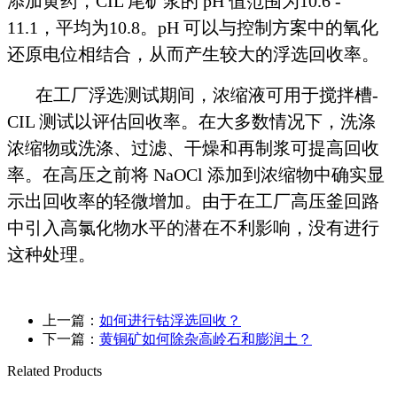
添加黄药，CIL 尾矿浆的 pH 值范围为10.6 -
11.1，平均为10.8。pH 可以与控制方案中的氧化
还原电位相结合，从而产生较大的浮选回收率。
在工厂浮选测试期间，浓缩液可用于搅拌槽-
CIL 测试以评估回收率。在大多数情况下，洗涤
浓缩物或洗涤、过滤、干燥和再制浆可提高回收
率。在高压之前将 NaOCl 添加到浓缩物中确实显
示出回收率的轻微增加。由于在工厂高压釜回路
中引入高氯化物水平的潜在不利影响，没有进行
这种处理。
上一篇：
如何进行钴浮选回收？
下一篇：
黄铜矿如何除杂高岭石和膨润土？
Related Products