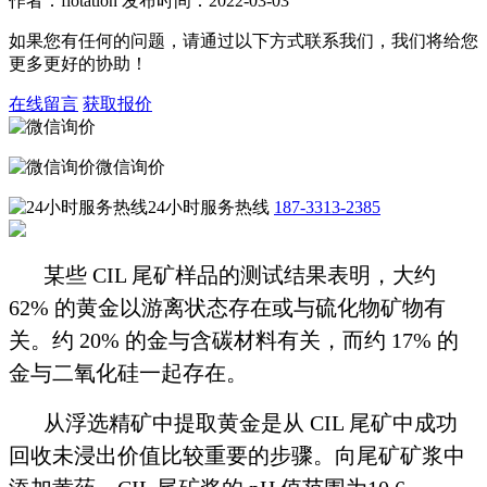
作者：flotation 发布时间：2022-03-03
如果您有任何的问题，请通过以下方式联系我们，我们将给您
更多更好的协助！
在线留言
获取报价
微信询价
24小时服务热线
187-3313-2385
某些 CIL 尾矿样品的测试结果表明，大约
62% 的黄金以游离状态存在或与硫化物矿物有
关。约 20% 的金与含碳材料有关，而约 17% 的
金与二氧化硅一起存在。
从浮选精矿中提取黄金是从 CIL 尾矿中成功
回收未浸出价值比较重要的步骤。向尾矿矿浆中