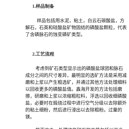
1.样品制备
样品包括用水泥，粘土，白云石碳酸盐，方
解石，石英和硅酸盐矿物固结的磷酸盐颗粒，代表
了含磷脉石的蚀变磷矿类型。
2.工艺流程
考虑到矿石类型显示出的磷酸盐球团和脉石
成分之间的尺寸差异，最明显的选矿方法是采用减
磨和上浆以产生粗选矿，并通过其他方法处理细料
以回收更多的磷酸盐值。鑫海开发的方法包括磨
擦，研磨和上浆以浓缩粗粒料，浮选以回收细磷酸
盐，必要时在煅烧过程中进行空气分级以去除额外
的粘土细粉，然后进行浸出以去除粗粉。过量的
镁。