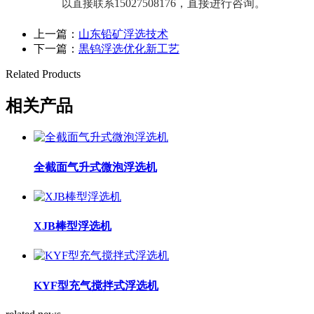
以直接联系
15027508176，直接进行咨询。
上一篇：
山东铅矿浮选技术
下一篇：
黒钨浮选优化新工艺
Related Products
相关产品
全截面气升式微泡浮选机
XJB棒型浮选机
KYF型充气搅拌式浮选机