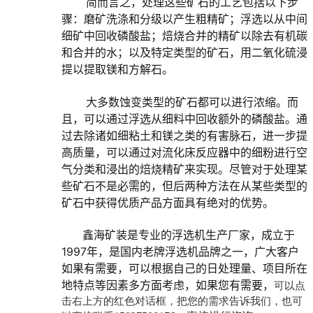
简而言之，处理这些矿石的工艺包括以下步
骤：磨矿洗涤和分级以产生粗精矿；浮选以从中间
细矿中回收磷酸盐；焙烧合并的精矿以除去有机碳
和合并的水；以及特定类型的矿石，用二氧化硫浸
提以提取镁和方解石。
大多数蚀变类型的矿石都可以进行浓缩。而
且，可以通过浮选从细料中回收额外的磷酸盐。通
过去除诸如细粘土和镁之类的有害脉石，进一步提
高质量，可以通过对流化床反应器中的细粉进行空
气分类和浸出的焙烧精矿来实现。尽管对于处理某
些矿石不是必需的，但后两种方法在从某些类型的
矿石中获得优质产品方面具有绝对的优势。
鑫海矿装是专业的浮选机生产厂家，成立于
1997年，是国内老牌浮选机品牌之一，广大客户
如果有需要，可以根据自己的日处理量、项目所在
可以点
地特点等因素多方面考虑，如果您有需要，
击右上方的红色对话框，把您的需求告诉我们，也可