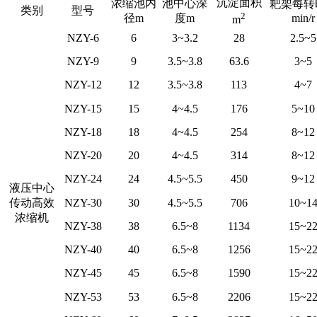
沉淀面积
浓缩池内
池中心深
耙架每转
类别
型号
2
径m
度m
min/r
m
NZY-6
6
3~3.2
28
2.5~5
NZY-9
9
3.5~3.8
63.6
3~5
NZY-12
12
3.5~3.8
113
4~7
NZY-15
15
4~4.5
176
5~10
NZY-18
18
4~4.5
254
8~12
NZY-20
20
4~4.5
314
8~12
NZY-24
24
4.5~5.5
450
9~12
液压中心
传动高效
NZY-30
30
4.5~5.5
706
10~1
浓缩机
NZY-38
38
6.5~8
1134
15~2
NZY-40
40
6.5~8
1256
15~2
NZY-45
45
6.5~8
1590
15~2
NZY-53
53
6.5~8
2206
15~2