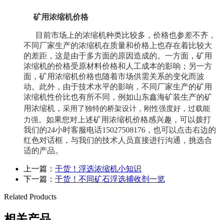
矿用浓缩机价格
目前市场上的浓缩机种类比较多，价格也参差不齐，
不同厂家生产的
浓缩机
在质量和价格上也存在着比较大
的差距，这是由于多方面的原因造成的。一方面，矿用
浓缩机
的价格受原材料价格和人工成本的影响；另一方
面，矿用
浓缩机
价格也随着市场供需关系的变化而波
动。此外，由于技术水平的影响，不同厂家生产的矿用
浓缩机
性价比也有所不同，例如山东鑫海矿装生产的矿
采用了独特的桥架设计，刚性强度好，过载能
用
浓缩机
，
力强
。如果您对上述矿用
浓缩机
价格感兴趣，可以拨打
我们的24小时客服电话15027508176，也可以点击右边的
红色对话框，与我们的技术人员直接进行沟通，挑选合
适的产品。
上一篇：
干货！浮选浓缩机小知识
下一篇：
干货！不同矿石浮选捕收剂一览
Related Products
相关产品