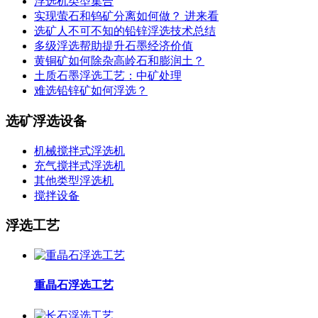
浮选机类型集合
实现萤石和钨矿分离如何做？ 进来看
选矿人不可不知的铅锌浮选技术总结
多级浮选帮助提升石墨经济价值
黄铜矿如何除杂高岭石和膨润土？
土质石墨浮选工艺：中矿处理
难选铅锌矿如何浮选？
选矿浮选设备
机械搅拌式浮选机
充气搅拌式浮选机
其他类型浮选机
搅拌设备
浮选工艺
重晶石浮选工艺