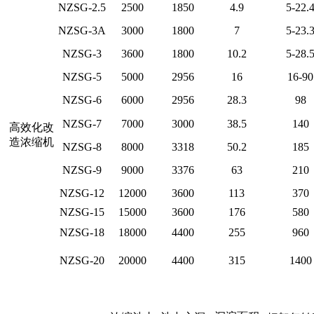
NZSG-2.5
2500
1850
4.9
5-22.
NZSG-3A
3000
1800
7
5-23.
NZSG-3
3600
1800
10.2
5-28.
NZSG-5
5000
2956
16
16-90
NZSG-6
6000
2956
28.3
98
NZSG-7
7000
3000
38.5
140
高效化改
造浓缩机
NZSG-8
8000
3318
50.2
185
NZSG-9
9000
3376
63
210
NZSG-12
12000
3600
113
370
NZSG-15
15000
3600
176
580
NZSG-18
18000
4400
255
960
NZSG-20
20000
4400
315
1400