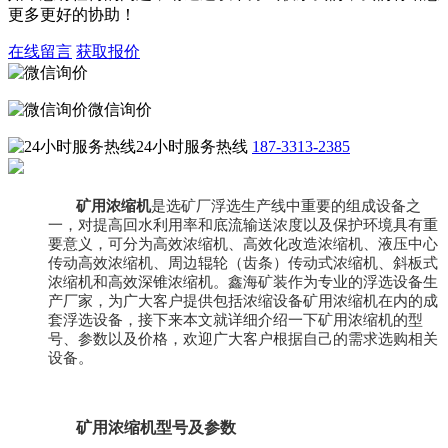
更多更好的协助！
在线留言
获取报价
微信询价
24小时服务热线
187-3313-2385
矿用浓缩机
是选矿厂浮选生产线中重要的组成设备之
一，对提高回水利用率和底流输送浓度以及保护环境具有重
要意义，可分为高效浓缩机、高效化改造浓缩机、液压中心
传动高效浓缩机、周边辊轮（齿条）传动式浓缩机、斜板式
浓缩机和高效深锥浓缩机。
鑫海矿装作为专业的浮选设备生
产厂家，为广大客户提供包括浓缩设备矿用浓缩机在内的成
套浮选设备，接下来本文就详细介绍一下矿用浓缩机的型
号、参数以及价格，欢迎广大客户根据自己的需求选购相关
设备。
矿用浓缩机型号及参数