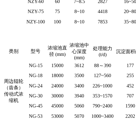
NZY-60
60
7~8.5
2827
16~5
NZY-75
75
8~10
4418
20~8
NZY-100
100
8~10
7853
35~8
浓缩池中
浓缩池直
处理能力
类别
型号
心深度
沉淀面积
径 (mm)
(t/d)
(mm)
NG-15
15000
3612
88～390
177
NG-18
18000
3500
127~560
255
周边辊轮
NG-24
24000
3400
226~1000
452
（齿条）
传动式浓
NG-30
30000
3940
353~1570
707
缩机
NG-45
45000
5060
790~2400
1590
NG-53
53000
5070
1000~3400
2202